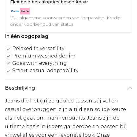
Flexibele betaalopties beschikbaar
18+, algemene voorwaarden van toepassing. Krediet
onder voorbehoud van status
In één oogopslag
Relaxed fit versatility
Premium washed denim
Goes with everything
Smart-casual adaptability
Beschrijving
Jeans die het grijze gebied tussen stijlvol en
casual overbruggen, zijn altijd een solide keuze
als het gaat om mannenoutfits. Jeans zijn de
ultieme basis in ieders garderobe en passen bij
vrijwel alles voor een favoriete look. Onze