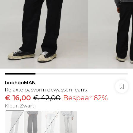
boohooMAN
Relaxte pasvorm gewassen jeans
€ 16,00
€ 42,00
Bespaar 62%
Kleur
:
Zwart