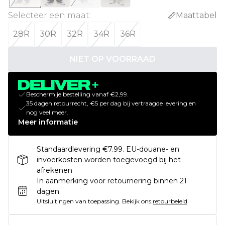
Selecteer een maat
:
Maattabel
28R
30R
32R
34R
36R
NIET OP VOORRAAD
Bescherm je bestelling vanaf €2,99.
35 dagen retourrecht, €5 per dag bij vertraagde levering en
nog veel meer.
Meer informatie
Standaardlevering €7.99. EU-douane- en
invoerkosten worden toegevoegd bij het
afrekenen
In aanmerking voor retournering binnen 21
dagen
Uitsluitingen van toepassing.
Bekijk ons
retourbeleid