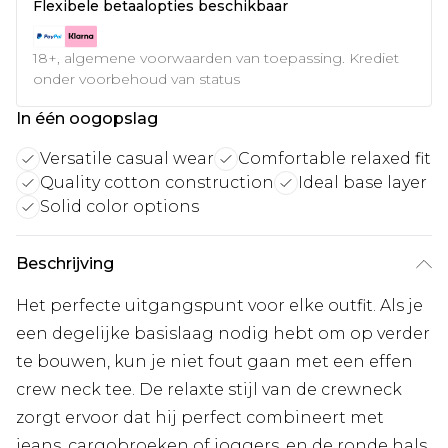
Flexibele betaalopties beschikbaar
18+, algemene voorwaarden van toepassing. Krediet
onder voorbehoud van status
In één oogopslag
Versatile casual wear
Comfortable relaxed fit
Quality cotton construction
Ideal base layer
Solid color options
Beschrijving
Het perfecte uitgangspunt voor elke outfit. Als je
een degelijke basislaag nodig hebt om op verder
te bouwen, kun je niet fout gaan met een effen
crew neck tee. De relaxte stijl van de crewneck
zorgt ervoor dat hij perfect combineert met
jeans, cargobroeken of joggers, en de ronde hals