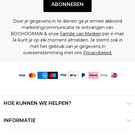
ABONNEREN
Door je gegevens in te dienen ga je ermee akkoord
marketingcommunicatie te ontvangen van
BOOHOOMAN & onze
Familie van Merken
per e-mail.
Je kunt je op elk moment afmelden. Je stemt ook in
met het gebruik van je gegevens in
overeenstemming met ons
Privacybeleid.
HOE KUNNEN WE HELPEN?
Klantenservice
INFORMATIE
Contact Opnemen
Algemene Voorwaarden – Bijgewerkt juni 2026