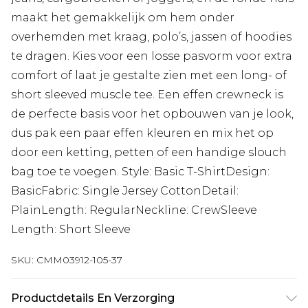
maakt het gemakkelijk om hem onder
overhemden met kraag, polo’s, jassen of hoodies
te dragen. Kies voor een losse pasvorm voor extra
comfort of laat je gestalte zien met een long- of
short sleeved muscle tee. Een effen crewneck is
de perfecte basis voor het opbouwen van je look,
dus pak een paar effen kleuren en mix het op
door een ketting, petten of een handige slouch
bag toe te voegen. Style: Basic T-ShirtDesign:
BasicFabric: Single Jersey CottonDetail:
PlainLength: RegularNeckline: CrewSleeve
Length: Short Sleeve
SKU:
CMM03912-105-37
Productdetails En Verzorging