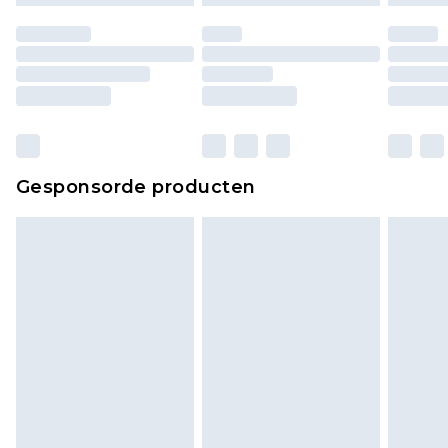
moeten ook binnenshuis worden gepast.
Huishoudelijke artikelen, zoals beddengoed,
matrassen, toppers en kussens, moeten
ongebruikt zijn en in de originele, ongeopende
verpakking zitten. Dit heeft geen invloed op uw
wettelijke rechten.
Klik
hier
om ons volledige retourbeleid te
Gesponsorde producten
bekijken.