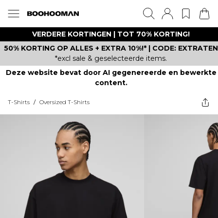
VERDERE KORTINGEN | TOT 70% KORTING!
50% KORTING OP ALLES + EXTRA 10%!* | CODE: EXTRATEN
*excl sale & geselecteerde items.
Deze website bevat door AI gegenereerde en bewerkte
content.
T-Shirts
/
Oversized T-Shirts