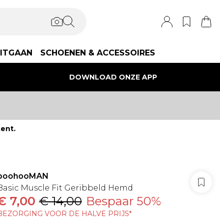
ITGAAN
SCHOENEN & ACCESSOIRES
DOWNLOAD ONZE APP
ent.
boohooMAN
Basic Muscle Fit Geribbeld Hemd
€ 7,00
€ 14,00
Bespaar 50%
BEZORGING VOOR DE HALVE PRIJS*