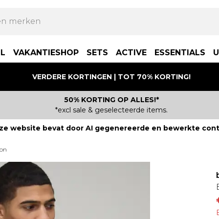
LL
VAKANTIESHOP
SETS
ACTIVE
ESSENTIALS
U
VERDERE KORTINGEN | TOT 70% KORTING!
50% KORTING OP ALLES!*
*excl sale & geselecteerde items.
ze website bevat door AI gegenereerde en bewerkte cont
zon