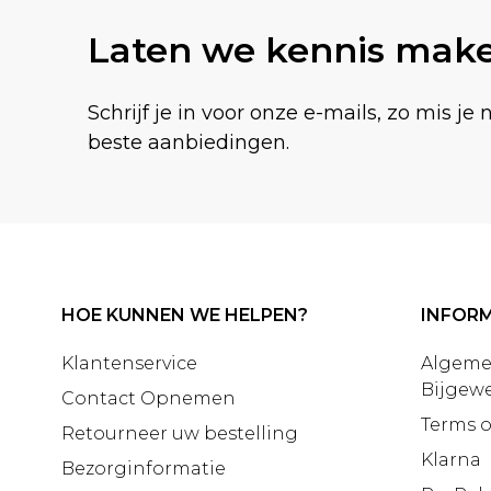
Laten we kennis mak
Schrijf je in voor onze e-mails, zo mis je 
beste aanbiedingen.
HOE KUNNEN WE HELPEN?
INFORM
Klantenservice
Algeme
Bijgewe
Contact Opnemen
Terms o
Retourneer uw bestelling
Klarna
Bezorginformatie