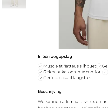
In één oogopslag
Muscle fit flatteus silhouet
Ge
Rekbaar katoen-mix comfort
Perfect casual laagstuk
Beschrijving
We kennen allemaal t-shirts en hem