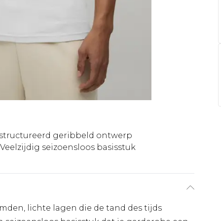
structureerd geribbeld ontwerp
Veelzijdig seizoensloos basisstuk
den, lichte lagen die de tand des tijds