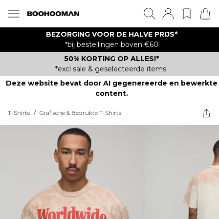
BEZORGING VOOR DE HALVE PRIJS*
*bij bestellingen boven €60
50% KORTING OP ALLES!*
*excl sale & geselecteerde items.
Deze website bevat door AI gegenereerde en bewerkte
content.
T-Shirts
/
Grafische & Bedrukte T-Shirts