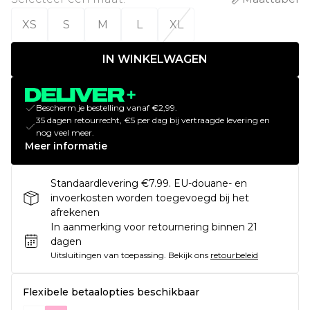
XS
S
M
L
XL
IN WINKELWAGEN
Bescherm je bestelling vanaf €2,99.
35 dagen retourrecht, €5 per dag bij vertraagde levering en
nog veel meer.
Meer informatie
Standaardlevering €7.99. EU-douane- en
invoerkosten worden toegevoegd bij het
afrekenen
In aanmerking voor retournering binnen 21
dagen
Uitsluitingen van toepassing.
Bekijk ons
retourbeleid
Flexibele betaalopties beschikbaar