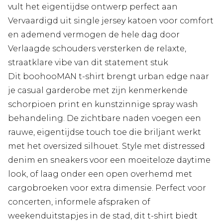
vult het eigentijdse ontwerp perfect aan
Vervaardigd uit single jersey katoen voor comfort
en ademend vermogen de hele dag door
Verlaagde schouders versterken de relaxte,
straatklare vibe van dit statement stuk
Dit boohooMAN t-shirt brengt urban edge naar
je casual garderobe met zijn kenmerkende
schorpioen print en kunstzinnige spray wash
behandeling. De zichtbare naden voegen een
rauwe, eigentijdse touch toe die briljant werkt
met het oversized silhouet. Style met distressed
denim en sneakers voor een moeiteloze daytime
look, of laag onder een open overhemd met
cargobroeken voor extra dimensie. Perfect voor
concerten, informele afspraken of
weekenduitstapjes in de stad, dit t-shirt biedt