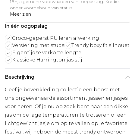
18+, algemene voorwaarden van toepassing. Krediet
onder voorbehoud van status
Meer zien
In één oogopslag
Croco-geperst PU leren afwerking
Versiering met studs
Trendy boxy fit silhouet
Eigentijdse verkorte lengte
Klassieke Harrington jas stijl
Beschrijving
Geef je bovenkleding collectie een boost met
ons ongeëvenaarde assortiment jassen en jasjes
voor heren. Of je nu op zoek bent naar een dikke
jas om de lage temperaturen te trotseren of een
lichtgewicht jasje om op te vallen op je favoriete
festival, wij hebben de meest trendy ontwerpen