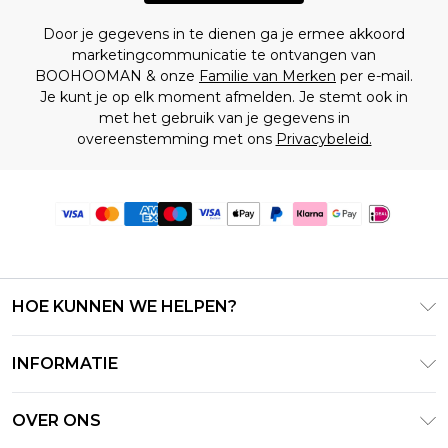
Door je gegevens in te dienen ga je ermee akkoord
marketingcommunicatie te ontvangen van
BOOHOOMAN & onze
Familie van Merken
per e-mail.
Je kunt je op elk moment afmelden. Je stemt ook in
met het gebruik van je gegevens in
overeenstemming met ons
Privacybeleid.
HOE KUNNEN WE HELPEN?
Klantenservice
INFORMATIE
Contact Opnemen
Algemene Voorwaarden – Bijgewerkt juni 2026
Retourneer uw bestelling
OVER ONS
Terms of Use
Bezorginformatie