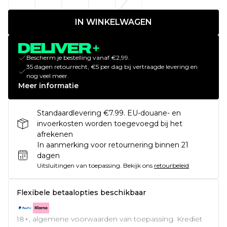
IN WINKELWAGEN
Bescherm je bestelling vanaf €2,99.
35 dagen retourrecht, €5 per dag bij vertraagde levering en
nog veel meer.
Meer informatie
Standaardlevering €7.99. EU-douane- en
invoerkosten worden toegevoegd bij het
afrekenen
In aanmerking voor retournering binnen 21
dagen
Uitsluitingen van toepassing.
Bekijk ons
retourbeleid
Flexibele betaalopties beschikbaar
18+, algemene voorwaarden van toepassing. Krediet