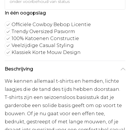
onder voorbehoud van status
In één oogopslag
Officiële Cowboy Bebop Licentie
Trendy Oversized Pasvorm
100% Katoenen Constructie
Veelzijdige Casual Styling
Klassiek Korte Mouw Design
Beschrijving
We kennen allemaal t-shirts en hemden, lichte
laagjes die de tand des tijds hebben doorstaan.
T-shirts zijn een seizoensloos basisstuk dat je
garderobe een solide basis geeft om op voort te
bouwen. Of je nu gaat voor een effen tee,
bedrukt, gestreept of met lange mouwen, of je
draagt iets oversized voor een comfortabel casual