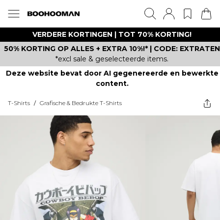
VERDERE KORTINGEN | TOT 70% KORTING!
50% KORTING OP ALLES + EXTRA 10%!* | CODE: EXTRATEN
*excl sale & geselecteerde items.
Deze website bevat door AI gegenereerde en bewerkte
content.
T-Shirts
/
Grafische & Bedrukte T-Shirts