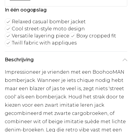
In één oogopslag
Relaxed casual bomber jacket
Cool street-style moto design
Versatile layering piece
Boxy cropped fit
Twill fabric with appliques
Beschrijving
Impressioneer je vrienden met een BoohooMAN
bomberjack. Wanneer je iets chique nodig hebt
maar een blazer of jas te veel is, zegt niets 'street
cool' als een bomberjack. Houd het strak door te
kiezen voor een zwart imitatie leren jack
gecombineerd met zwarte cargobroeken, of
combineer wit of beige imitatie suède met lichte
denim-broeken. Leg die retro vibe vast met een