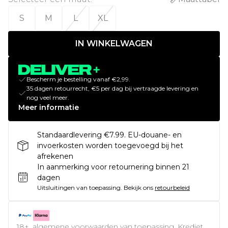
S
M
L
XL
IN WINKELWAGEN
Bescherm je bestelling vanaf €2,99.
35 dagen retourrecht, €5 per dag bij vertraagde levering en
nog veel meer.
Meer informatie
Standaardlevering €7.99. EU-douane- en
invoerkosten worden toegevoegd bij het
afrekenen
In aanmerking voor retournering binnen 21
dagen
Uitsluitingen van toepassing.
Bekijk ons
retourbeleid
18+, algemene voorwaarden van toepassing. Krediet