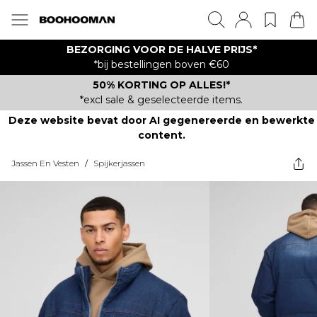
BEZORGING VOOR DE HALVE PRIJS*
*bij bestellingen boven €60
50% KORTING OP ALLES!*
*excl sale & geselecteerde items.
Deze website bevat door AI gegenereerde en bewerkte
content.
Jassen En Vesten
/
Spijkerjassen