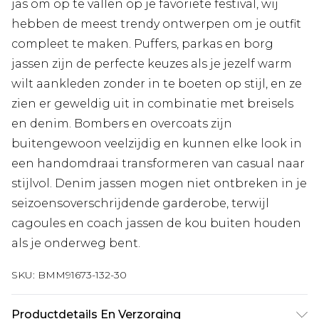
jas om op te vallen op je favoriete festival, wij
hebben de meest trendy ontwerpen om je outfit
compleet te maken. Puffers, parkas en borg
jassen zijn de perfecte keuzes als je jezelf warm
wilt aankleden zonder in te boeten op stijl, en ze
zien er geweldig uit in combinatie met breisels
en denim. Bombers en overcoats zijn
buitengewoon veelzijdig en kunnen elke look in
een handomdraai transformeren van casual naar
stijlvol. Denim jassen mogen niet ontbreken in je
seizoensoverschrijdende garderobe, terwijl
cagoules en coach jassen de kou buiten houden
als je onderweg bent.
SKU:
BMM91673-132-30
Productdetails En Verzorging