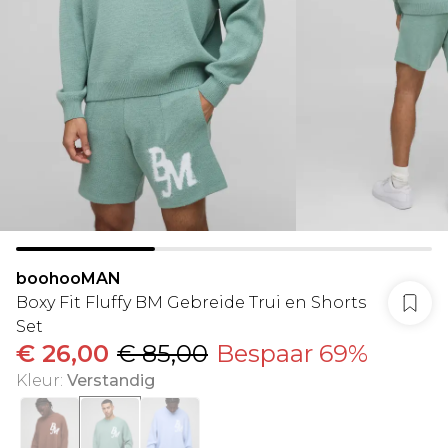
boohooMAN
Boxy Fit Fluffy BM Gebreide Trui en Shorts
Set
€ 26,00
€ 85,00
Bespaar 69%
Kleur
:
Verstandig