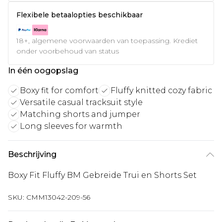
Flexibele betaalopties beschikbaar
18+, algemene voorwaarden van toepassing. Krediet
onder voorbehoud van status
In één oogopslag
Boxy fit for comfort
Fluffy knitted cozy fabric
Versatile casual tracksuit style
Matching shorts and jumper
Long sleeves for warmth
Beschrijving
Boxy Fit Fluffy BM Gebreide Trui en Shorts Set
SKU:
CMM13042-209-56