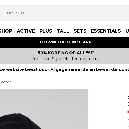
SHOP
ACTIVE
PLUS
TALL
SETS
ESSENTIALS
U
DOWNLOAD ONZE APP
50% KORTING OP ALLES!*
*excl sale & geselecteerde items.
ze website bevat door AI gegenereerde en bewerkte cont
Hoeden