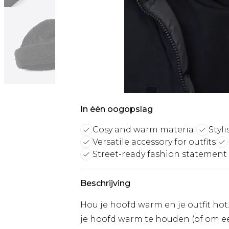
In één oogopslag
Cosy and warm material
Styl
Versatile accessory for outfits
Street-ready fashion statement
Beschrijving
Hou je hoofd warm en je outfit hot
je hoofd warm te houden (of om ee