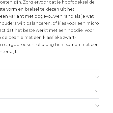
oeten zijn. Zorg ervoor dat je hoofddeksel de
ste vorm en breisel te kiezen uit het
en variant met opgevouwen rand als je wat
ouders wilt balanceren, of kies voor een micro
ect dat het beste werkt met een hoodie. Voor
e de beanie met een klassieke zwart-
en cargobroeken, of draag hem samen met een
terstijl.
€7.99