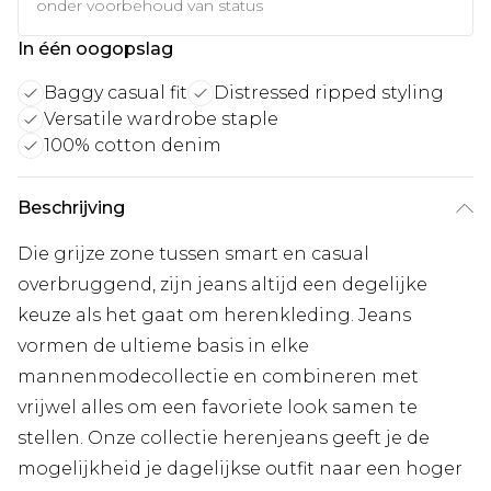
onder voorbehoud van status
In één oogopslag
Baggy casual fit
Distressed ripped styling
Versatile wardrobe staple
100% cotton denim
Beschrijving
Die grijze zone tussen smart en casual
overbruggend, zijn jeans altijd een degelijke
keuze als het gaat om herenkleding. Jeans
vormen de ultieme basis in elke
mannenmodecollectie en combineren met
vrijwel alles om een favoriete look samen te
stellen. Onze collectie herenjeans geeft je de
mogelijkheid je dagelijkse outfit naar een hoger