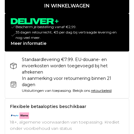
IN WINKELWAGEN
Bescherm je bestelling vanaf €2,99.
35 dagen retourrecht, €5 per dag bij vertraagde levering en
nog veel meer.
Meer informatie
Standaardlevering €7.99. EU-douane- en
invoerkosten worden toegevoegd bij het
afrekenen
In aanmerking voor retournering binnen 21
dagen
Uitsluitingen van toepassing.
Bekijk ons
retourbeleid
Flexibele betaalopties beschikbaar
18+, algemene voorwaarden van toepassing. Krediet
onder voorbehoud van status