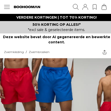
VERDERE KORTINGEN | TOT 70% KORTING!
50% KORTING OP ALLES!*
*excl sale & geselecteerde items.
Deze website bevat door AI gegenereerde en bewerkte
content.
Zwemkleding
/
Zwembroeken