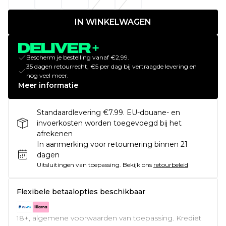
IN WINKELWAGEN
Bescherm je bestelling vanaf €2,99.
35 dagen retourrecht, €5 per dag bij vertraagde levering en
nog veel meer.
Meer informatie
Standaardlevering €7.99. EU-douane- en
invoerkosten worden toegevoegd bij het
afrekenen
In aanmerking voor retournering binnen 21
dagen
Uitsluitingen van toepassing.
Bekijk ons
retourbeleid
Flexibele betaalopties beschikbaar
18+, algemene voorwaarden van toepassing. Krediet