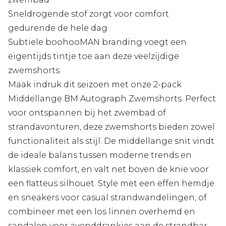
Sneldrogende stof zorgt voor comfort
gedurende de hele dag
Subtiele boohooMAN branding voegt een
eigentijds tintje toe aan deze veelzijdige
zwemshorts
Maak indruk dit seizoen met onze 2-pack
Middellange BM Autograph Zwemshorts. Perfect
voor ontspannen bij het zwembad of
strandavonturen, deze zwemshorts bieden zowel
functionaliteit als stijl. De middellange snit vindt
de ideale balans tussen moderne trends en
klassiek comfort, en valt net boven de knie voor
een flatteus silhouet. Style met een effen hemdje
en sneakers voor casual strandwandelingen, of
combineer met een los linnen overhemd en
sandalen voor avonddrankjes aan de strandbar.