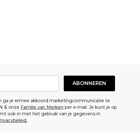
ABONNEREN
en ga je ermee akkoord marketingcommunicatie te
N & onze
Familie van Merken
per e-mail. Je kunt je op
mt ook in met het gebruik van je gegevens in
rivacybeleid.