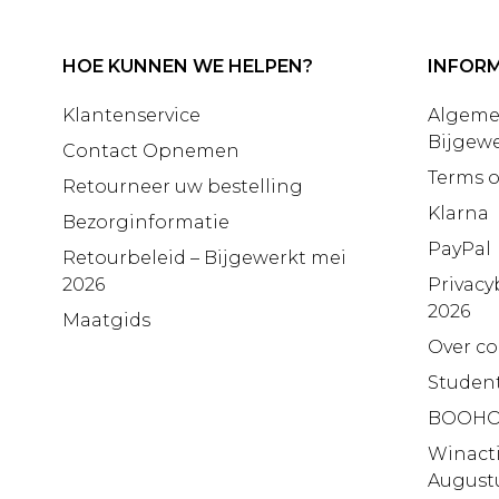
HOE KUNNEN WE HELPEN?
INFORM
Klantenservice
Algeme
Bijgewe
Contact Opnemen
Terms o
Retourneer uw bestelling
Klarna
Bezorginformatie
PayPal
Retourbeleid – Bijgewerkt mei
2026
Privacy
2026
Maatgids
Over co
Studen
BOOHO
Winact
August