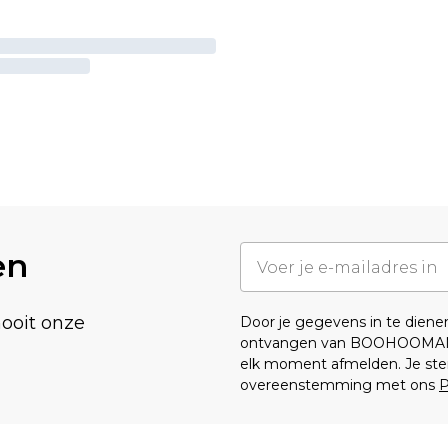
en
nooit onze
Door je gegevens in te dien
ontvangen van BOOHOOMA
elk moment afmelden. Je ste
overeenstemming met ons
P