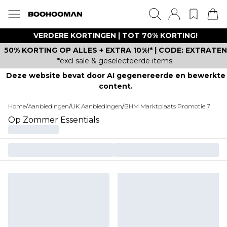
VERDERE KORTINGEN | TOT 70% KORTING!
50% KORTING OP ALLES + EXTRA 10%!* | CODE: EXTRATEN
*excl sale & geselecteerde items.
Deze website bevat door AI gegenereerde en bewerkte
content.
Home
/
Aanbiedingen
/
UK Aanbiedingen
/
BHM Marktplaats Promotie 7
Op Zommer Essentials