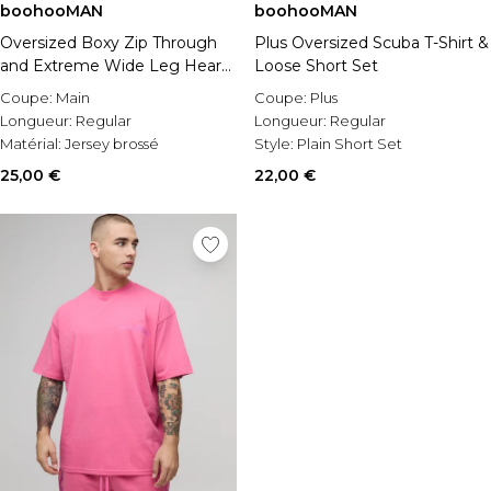
boohooMAN
boohooMAN
Oversized Boxy Zip Through
Plus Oversized Scuba T-Shirt &
and Extreme Wide Leg Hearts
Loose Short Set
Applique Tracksuit
Coupe:
Main
Coupe:
Plus
Longueur:
Regular
Longueur:
Regular
Matérial:
Jersey brossé
Style:
Plain Short Set
25,00 €
22,00 €