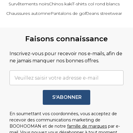
Survêtements noirs
Chinos kaki
T-shirts col rond blancs
Chaussures automne
Pantalons de golf
Jeans streetwear
Revenir au contenu principal
Faisons connaissance
Inscrivez-vous pour recevoir nos e-mails, afin de
ne jamais manquer nos bonnes offres.
S'ABONNER
En soumettant vos coordonnées, vous acceptez de
recevoir des communications marketing de
BOOHOOMAN et de notre
famille de marques
par e-
mail. Vous pouvez vous désabonner à tout moment.