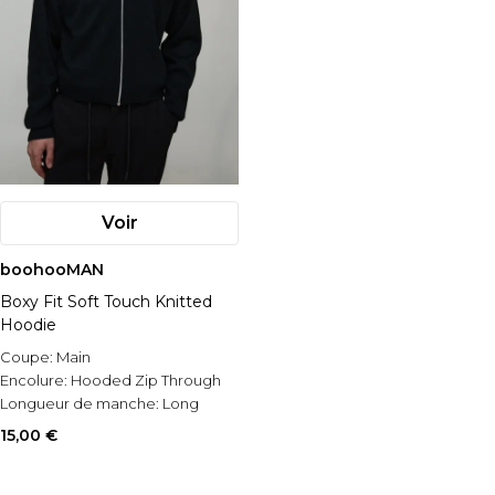
Voir
boohooMAN
Boxy Fit Soft Touch Knitted
Hoodie
Coupe:
Main
Encolure:
Hooded Zip Through
Longueur de manche:
Long
Sleeve
15,00 €