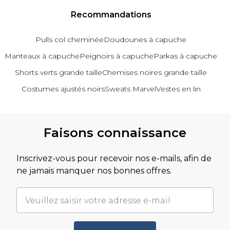
Recommandations
Pulls col cheminée
Doudounes à capuche
Manteaux à capuche
Peignoirs à capuche
Parkas à capuche
Shorts verts grande taille
Chemises noires grande taille
Costumes ajustés noirs
Sweats Marvel
Vestes en lin
Revenir au contenu principal
Faisons connaissance
Inscrivez-vous pour recevoir nos e-mails, afin de
ne jamais manquer nos bonnes offres.