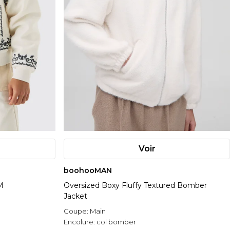
Voir
boohooMAN
M
Oversized Boxy Fluffy Textured Bomber
Jacket
Coupe:
Main
Encolure:
col bomber