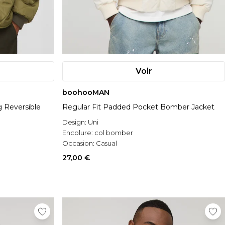
Voir
boohooMAN
g Reversible
Regular Fit Padded Pocket Bomber Jacket
Design:
Uni
Encolure:
col bomber
Occasion:
Casual
27,00 €