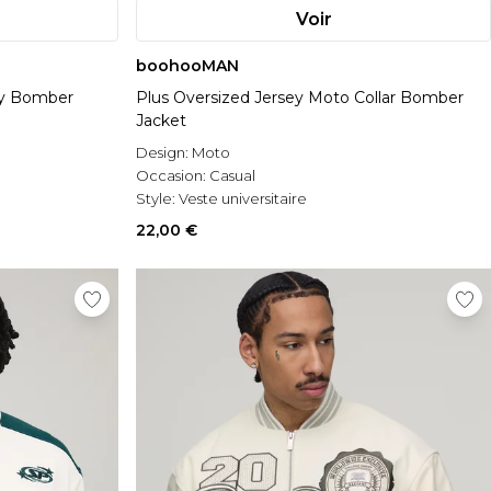
Voir
boohooMAN
ity Bomber
Plus Oversized Jersey Moto Collar Bomber
Jacket
Design:
Moto
Occasion:
Casual
Style:
Veste universitaire
22,00 €