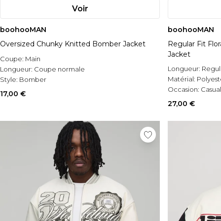
Voir
boohooMAN
boohooMAN
Oversized Chunky Knitted Bomber Jacket
Regular Fit Fl
Jacket
Coupe:
Main
Longueur:
Regul
Longueur:
Coupe normale
Matérial:
Polyest
Style:
Bomber
Occasion:
Casua
17,00 €
27,00 €