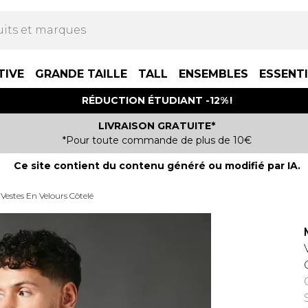
TIVE
GRANDE TAILLE
TALL
ENSEMBLES
ESSENT
RÉDUCTION ÉTUDIANT -12% !
LIVRAISON GRATUITE*
*Pour toute commande de plus de 10€
Ce site contient du contenu généré ou modifié par IA.
Vestes En Velours Côtelé