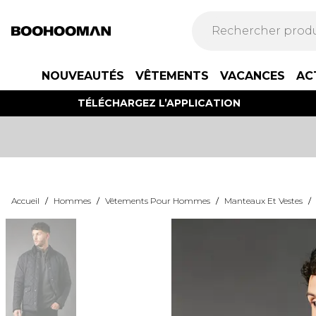
NOUVEAUTÉS
VÊTEMENTS
VACANCES
AC
TÉLÉCHARGEZ L’APPLICATION
Accueil
/
Hommes
/
Vêtements Pour Hommes
/
Manteaux Et Vestes
/