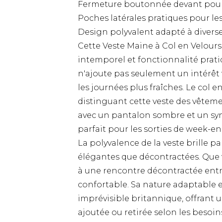
Fermeture boutonnée devant pour 
Poches latérales pratiques pour les
Design polyvalent adapté à divers
Cette Veste Maine à Col en Velours
intemporel et fonctionnalité prati
n'ajoute pas seulement un intérêt 
les journées plus fraîches. Le col e
distinguant cette veste des vêtemen
avec un pantalon sombre et un syn
parfait pour les sorties de week-e
La polyvalence de la veste brille p
élégantes que décontractées. Que 
à une rencontre décontractée entre
confortable. Sa nature adaptable e
imprévisible britannique, offrant 
ajoutée ou retirée selon les besoin