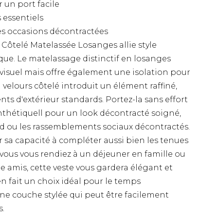
un port facile
 essentiels
es occasions décontractées
 Côtelé Matelassée Losanges allie style
que. Le matelassage distinctif en losanges
visuel mais offre également une isolation pour
n velours côtelé introduit un élément raffiné,
ts d'extérieur standards. Portez-la sans effort
thétiquell pour un look décontracté soigné,
nd ou les rassemblements sociaux décontractés.
ar sa capacité à compléter aussi bien les tenues
vous vous rendiez à un déjeuner en famille ou
 amis, cette veste vous gardera élégant et
n fait un choix idéal pour le temps
une couche stylée qui peut être facilement
s.