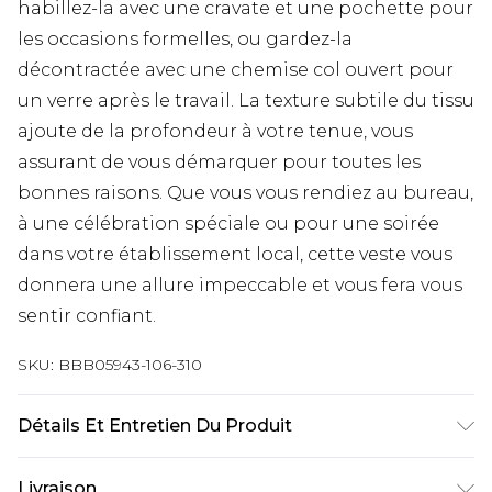
habillez-la avec une cravate et une pochette pour
les occasions formelles, ou gardez-la
décontractée avec une chemise col ouvert pour
un verre après le travail. La texture subtile du tissu
ajoute de la profondeur à votre tenue, vous
assurant de vous démarquer pour toutes les
bonnes raisons. Que vous vous rendiez au bureau,
à une célébration spéciale ou pour une soirée
dans votre établissement local, cette veste vous
donnera une allure impeccable et vous fera vous
sentir confiant.
SKU:
BBB05943-106-310
Détails Et Entretien Du Produit
Principal : Extérieur : 80% Polyester 18% Viscose
Livraison