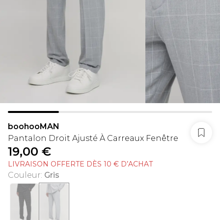
boohooMAN
Pantalon Droit Ajusté À Carreaux Fenêtre
19,00 €
LIVRAISON OFFERTE DÈS 10 € D’ACHAT
Couleur
:
Gris