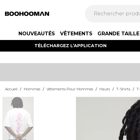
NOUVEAUTÉS
VÊTEMENTS
GRANDE TAILLE
TÉLÉCHARGEZ L’APPLICATION
Accueil
/
Hommes
/
Vêtements Pour Hommes
/
Hauts
/
T-Shirts
/
T