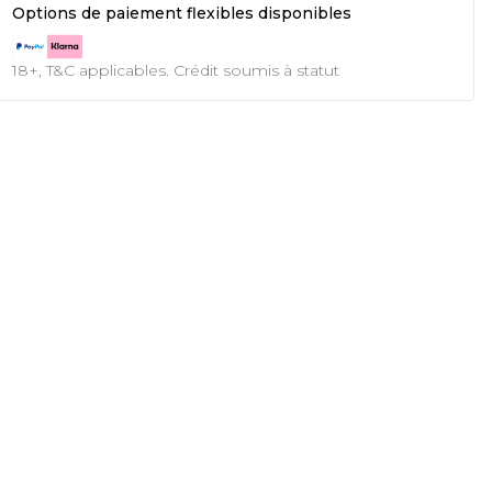
Options de paiement flexibles disponibles
18+, T&C applicables. Crédit soumis à statut