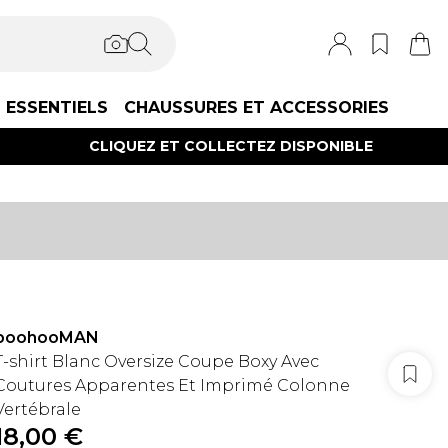
ESSENTIELS
CHAUSSURES ET ACCESSORIES
CLIQUEZ ET COLLECTEZ DISPONIBLE
boohooMAN
T-shirt Blanc Oversize Coupe Boxy Avec
Coutures Apparentes Et Imprimé Colonne
Vertébrale
18,00 €