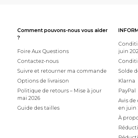
Comment pouvons-nous vous aider
INFOR
?
Conditi
Foire Aux Questions
juin 20
Contactez-nous
Conditi
Suivre et retourner ma commande
Solde d
Options de livraison
Klarna
Politique de retours – Mise à jour
PayPal
mai 2026
Avis de 
Guide des tailles
en juin
À propo
Réduct
Réducti