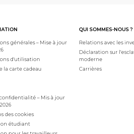
MATION
QUI SOMMES-NOUS ?
ons générales – Mise à jour
Relations avec les inv
26
Déclaration sur l'escl
ons d'utilisation
moderne
e la carte cadeau
Carrières
confidentialité – Mis à jour
 2026
s des cookies
ion étudiant
on pour les travailleurs