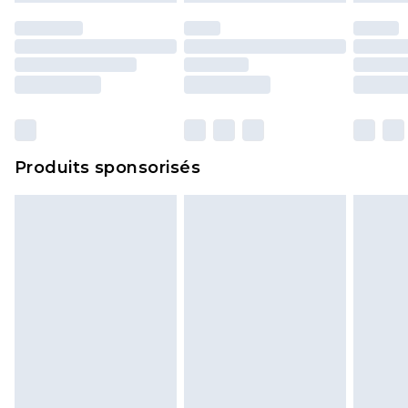
essayées en intérieur. Les articles pour la maison,
y compris le linge de lit, les matelas, les
surmatelas et les oreillers, doivent être inutilisés
et dans leur emballage d'origine non ouvert. Ceci
n'affecte pas vos droits statutaires.
Cliquez
ici
pour consulter l'intégralité de notre
Produits sponsorisés
politique de retour.