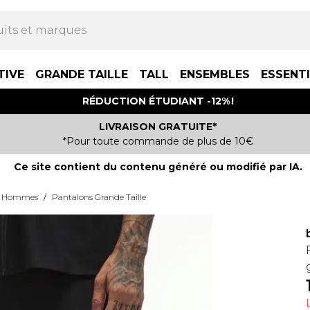
TIVE
GRANDE TAILLE
TALL
ENSEMBLES
ESSENT
RÉDUCTION ÉTUDIANT -12% !
LIVRAISON GRATUITE*
*Pour toute commande de plus de 10€
Ce site contient du contenu généré ou modifié par IA.
ur Hommes
/
Pantalons Grande Taille