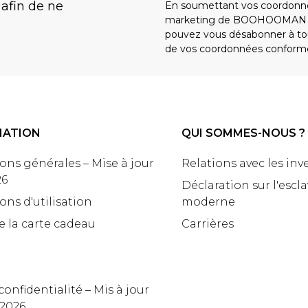
 afin de ne
En soumettant vos coordonné
marketing de BOOHOOMAN e
pouvez vous désabonner à tou
de vos coordonnées conform
MATION
QUI SOMMES-NOUS ?
ons générales – Mise à jour
Relations avec les inv
26
Déclaration sur l'escl
ons d'utilisation
moderne
e la carte cadeau
Carrières
confidentialité – Mis à jour
 2026