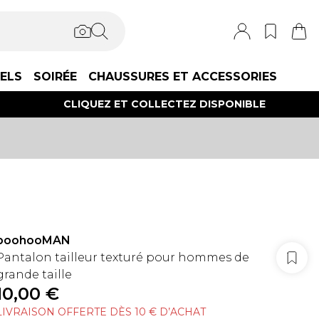
IELS
SOIRÉE
CHAUSSURES ET ACCESSORIES
CLIQUEZ ET COLLECTEZ DISPONIBLE
boohooMAN
Pantalon tailleur texturé pour hommes de
grande taille
10,00 €
LIVRAISON OFFERTE DÈS 10 € D’ACHAT