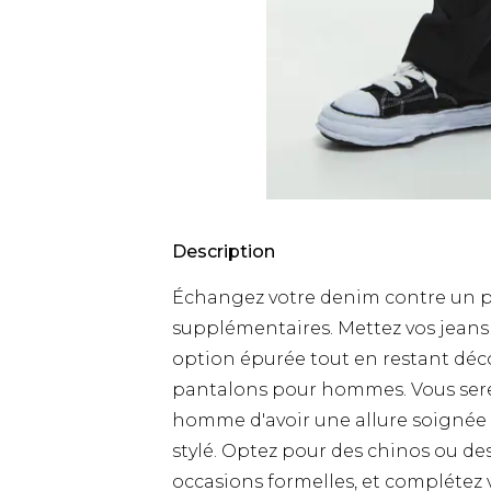
Description
Échangez votre denim contre un pa
supplémentaires. Mettez vos jeans
option épurée tout en restant déco
pantalons pour hommes. Vous serez 
homme d'avoir une allure soignée 
stylé. Optez pour des chinos ou d
occasions formelles, et complétez