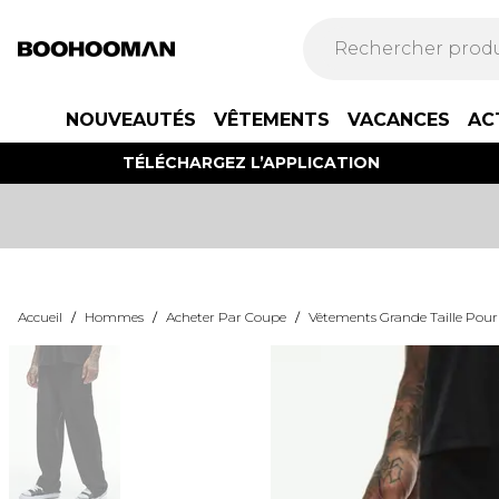
NOUVEAUTÉS
VÊTEMENTS
VACANCES
AC
TÉLÉCHARGEZ L’APPLICATION
Accueil
/
Hommes
/
Acheter Par Coupe
/
Vêtements Grande Taille Po