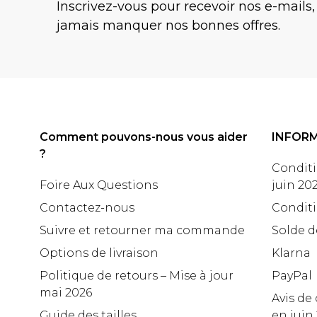
Inscrivez-vous pour recevoir nos e-mails,
jamais manquer nos bonnes offres.
Comment pouvons-nous vous aider
INFOR
?
Conditi
Foire Aux Questions
juin 20
Contactez-nous
Conditi
Suivre et retourner ma commande
Solde d
Options de livraison
Klarna
Politique de retours – Mise à jour
PayPal
mai 2026
Avis de 
Guide des tailles
en juin