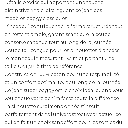
Détails brodés qui apportent une touche
distinctive finale, distinguant ce jean des
modèles baggy classiques
Pinces qui contribuent à la forme structurée tout
en restant ample, garantissant que la coupe
conserve sa tenue tout au long de la journée
Coupe tall conçue pour les silhouettes élancées,
le mannequin mesurant 1,93 m et portant une
taille UK L/34 à titre de référence
Construction 100% coton pour une respirabilité
et un confort optimal tout au long de la journée
Ce jean super baggy est le choix idéal quand vous
voulez que votre denim fasse toute la différence.
La silhouette surdimensionnée s'inscrit
parfaitement dans l'univers streetwear actuel, ce
qui en fait un choix sans effort pour les sorties du