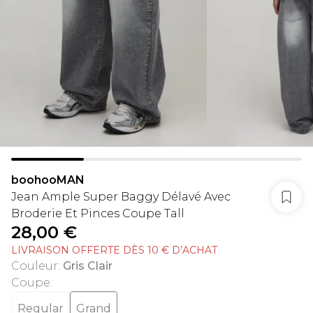
boohooMAN
Jean Ample Super Baggy Délavé Avec
Broderie Et Pinces Coupe Tall
28,00 €
LIVRAISON OFFERTE DÈS 10 € D’ACHAT
Couleur
:
Gris Clair
Coupe
:
Regular
Grand