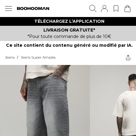
TÉLÉCHARGEZ L’APPLICATION
LIVRAISON GRATUITE*
*Pour toute commande de plus de 10€
Ce site contient du contenu généré ou modifié par IA.
Jeans
/
Jeans Super Amples