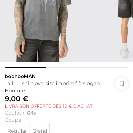
boohooMAN
Tall - T-shirt oversize imprimé à slogan
Homme
9,00 €
LIVRAISON OFFERTE DÈS 10 € D’ACHAT
Couleur
:
Gris
Coupe
:
Regular
Grand