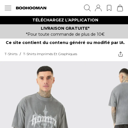
TÉLÉCHARGEZ L’APPLICATION
LIVRAISON GRATUITE*
*Pour toute commande de plus de 10€
Ce site contient du contenu généré ou modifié par IA.
T-Shirts
/
T-Shirts Imprimés Et Graphiques