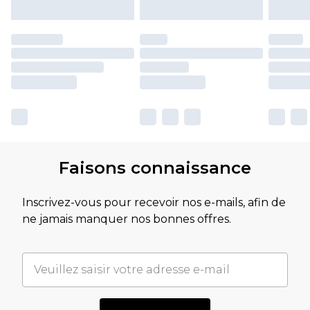
Faisons connaissance
Inscrivez-vous pour recevoir nos e-mails, afin de
ne jamais manquer nos bonnes offres.