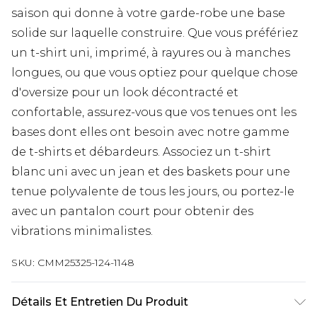
saison qui donne à votre garde-robe une base
solide sur laquelle construire. Que vous préfériez
un t-shirt uni, imprimé, à rayures ou à manches
longues, ou que vous optiez pour quelque chose
d'oversize pour un look décontracté et
confortable, assurez-vous que vos tenues ont les
bases dont elles ont besoin avec notre gamme
de t-shirts et débardeurs. Associez un t-shirt
blanc uni avec un jean et des baskets pour une
tenue polyvalente de tous les jours, ou portez-le
avec un pantalon court pour obtenir des
vibrations minimalistes.
SKU:
CMM25325-124-1148
Détails Et Entretien Du Produit