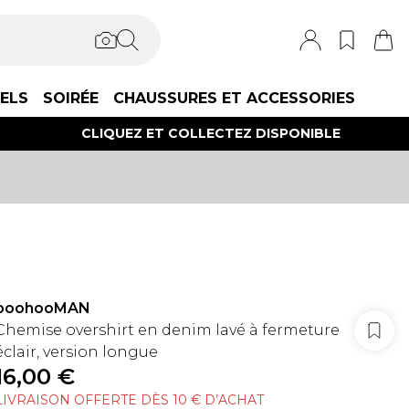
IELS
SOIRÉE
CHAUSSURES ET ACCESSORIES
CLIQUEZ ET COLLECTEZ DISPONIBLE
boohooMAN
Chemise overshirt en denim lavé à fermeture
éclair, version longue
16,00 €
LIVRAISON OFFERTE DÈS 10 € D’ACHAT