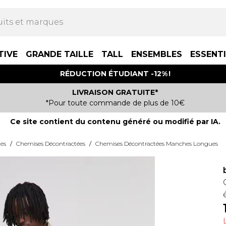
TIVE
GRANDE TAILLE
TALL
ENSEMBLES
ESSENT
RÉDUCTION ÉTUDIANT -12% !
LIVRAISON GRATUITE*
*Pour toute commande de plus de 10€
Ce site contient du contenu généré ou modifié par IA.
es
/
Chemises Décontractées
/
Chemises Décontractées Manches Longues