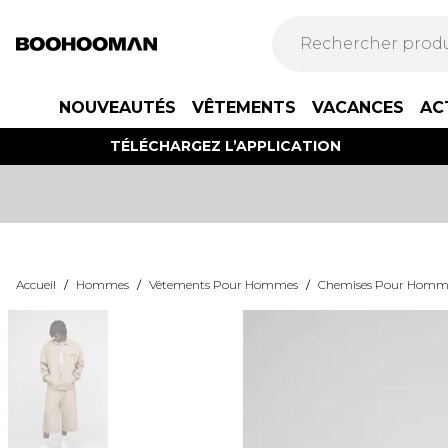
NOUVEAUTÉS
VÊTEMENTS
VACANCES
AC
TÉLÉCHARGEZ L’APPLICATION
Accueil
/
Hommes
/
Vêtements Pour Hommes
/
Chemises Pour Homm