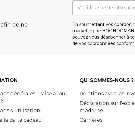
 afin de ne
En soumettant vos coordonné
marketing de BOOHOOMAN e
pouvez vous désabonner à tou
de vos coordonnées conform
MATION
QUI SOMMES-NOUS ?
ons générales – Mise à jour
Relations avec les inv
26
Déclaration sur l'escl
ons d'utilisation
moderne
e la carte cadeau
Carrières