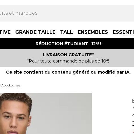
TIVE
GRANDE TAILLE
TALL
ENSEMBLES
ESSENT
RÉDUCTION ÉTUDIANT -12% !
LIVRAISON GRATUITE*
*Pour toute commande de plus de 10€
Ce site contient du contenu généré ou modifié par IA.
Doudounes