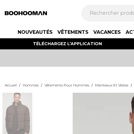
NOUVEAUTÉS
VÊTEMENTS
VACANCES
AC
TÉLÉCHARGEZ L’APPLICATION
Accueil
/
Hommes
/
Vêtements Pour Hommes
/
Manteaux Et Vestes
/