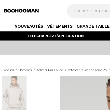
NOUVEAUTÉS
VÊTEMENTS
GRANDE TAILLE
TÉLÉCHARGEZ L’APPLICATION
Accueil
/
Hommes
/
Acheter Par Coupe
/
Vêtements Grande Taille Po