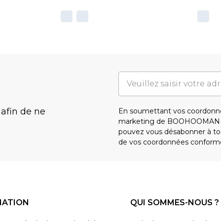
 afin de ne
En soumettant vos coordonné
marketing de BOOHOOMAN e
pouvez vous désabonner à tou
de vos coordonnées conform
MATION
QUI SOMMES-NOUS ?