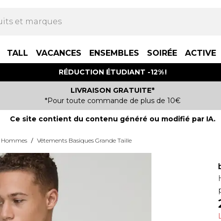
TALL
VACANCES
ENSEMBLES
SOIRÉE
ACTIVE
RÉDUCTION ÉTUDIANT -12% !
LIVRAISON GRATUITE*
*Pour toute commande de plus de 10€
Ce site contient du contenu généré ou modifié par IA.
ur Hommes
/
Vêtements Basiques Grande Taille