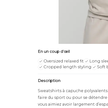
En un coup d’œil
Oversized relaxed fit
Long sle
Cropped length styling
Soft 
Description
Sweatshirts à capuche polyvalents
faire du sport ou pour se détendre
vous aimiez avoir largement d’esp