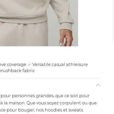
eve coverage
Versatile casual athleisure
brushback fabric
 pour personnes grandes, que ce soit pour
 à la maison. Que vous soyez corpulent ou que
ace pour bouger, nos hoodies et sweats