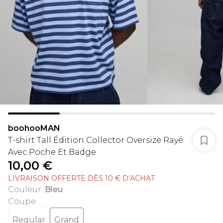
boohooMAN
T-shirt Tall Édition Collector Oversize Rayé
Avec Poche Et Badge
10,00 €
LIVRAISON OFFERTE DÈS 10 € D’ACHAT
Couleur
:
Bleu
Coupe
:
Regular
Grand