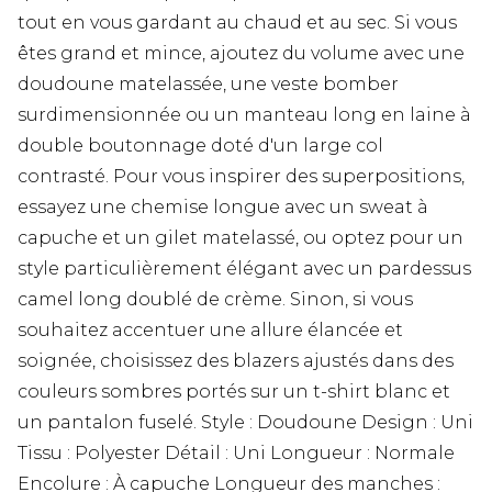
tout en vous gardant au chaud et au sec. Si vous
êtes grand et mince, ajoutez du volume avec une
doudoune matelassée, une veste bomber
surdimensionnée ou un manteau long en laine à
double boutonnage doté d'un large col
contrasté. Pour vous inspirer des superpositions,
essayez une chemise longue avec un sweat à
capuche et un gilet matelassé, ou optez pour un
style particulièrement élégant avec un pardessus
camel long doublé de crème. Sinon, si vous
souhaitez accentuer une allure élancée et
soignée, choisissez des blazers ajustés dans des
couleurs sombres portés sur un t-shirt blanc et
un pantalon fuselé. Style : Doudoune Design : Uni
Tissu : Polyester Détail : Uni Longueur : Normale
Encolure : À capuche Longueur des manches :