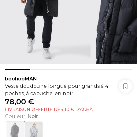
boohooMAN
Veste doudoune longue pour grands à 4
poches, à capuche, en noir
78,00 €
LIVRAISON OFFERTE DÈS 10 € D’ACHAT
Couleur
:
Noir