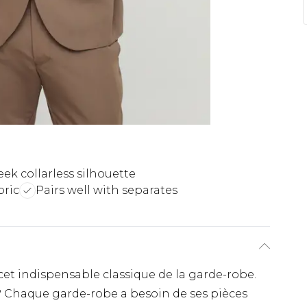
eek collarless silhouette
bric
Pairs well with separates
cet indispensable classique de la garde-robe.
 Chaque garde-robe a besoin de ses pièces