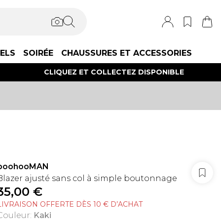
IELS
SOIRÉE
CHAUSSURES ET ACCESSORIES
CLIQUEZ ET COLLECTEZ DISPONIBLE
boohooMAN
Blazer ajusté sans col à simple boutonnage
35,00 €
LIVRAISON OFFERTE DÈS 10 € D’ACHAT
Couleur
:
Kaki