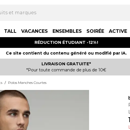
TALL
VACANCES
ENSEMBLES
SOIRÉE
ACTIVE
RÉDUCTION ÉTUDIANT -12% !
Ce site contient du contenu généré ou modifié par IA.
LIVRAISON GRATUITE*
*Pour toute commande de plus de 10€
ts
/
Polos Manches Courtes