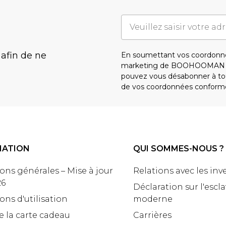
 afin de ne
En soumettant vos coordonné
marketing de BOOHOOMAN e
pouvez vous désabonner à tou
de vos coordonnées conform
MATION
QUI SOMMES-NOUS ?
ons générales – Mise à jour
Relations avec les inv
26
Déclaration sur l'escl
ons d'utilisation
moderne
e la carte cadeau
Carrières