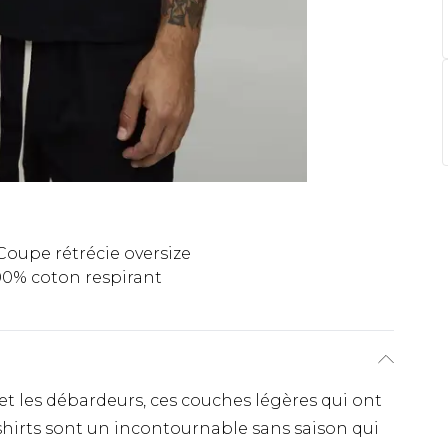
Coupe rétrécie oversize
00% coton respirant
et les débardeurs, ces couches légères qui ont
-shirts sont un incontournable sans saison qui