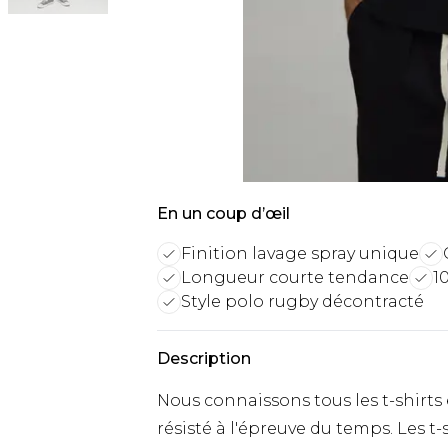
En un coup d’œil
Finition lavage spray unique
Longueur courte tendance
1
Style polo rugby décontracté
Description
Nous connaissons tous les t-shirts 
résisté à l'épreuve du temps. Les t