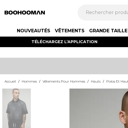
NOUVEAUTÉS
VÊTEMENTS
GRANDE TAILLE
TÉLÉCHARGEZ L’APPLICATION
Accueil
/
Hommes
/
Vêtements Pour Hommes
/
Hauts
/
Polos Et Hau