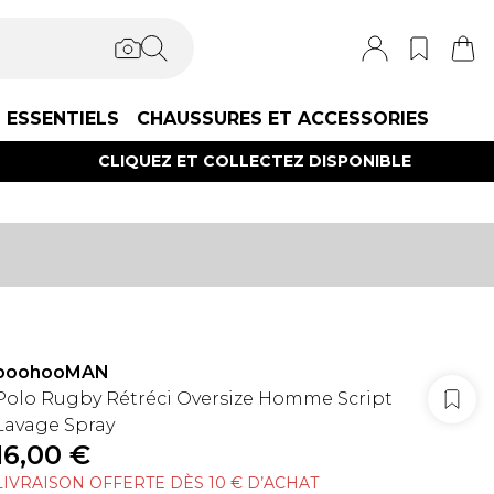
ESSENTIELS
CHAUSSURES ET ACCESSORIES
CLIQUEZ ET COLLECTEZ DISPONIBLE
boohooMAN
Polo Rugby Rétréci Oversize Homme Script
Lavage Spray
16,00 €
LIVRAISON OFFERTE DÈS 10 € D’ACHAT