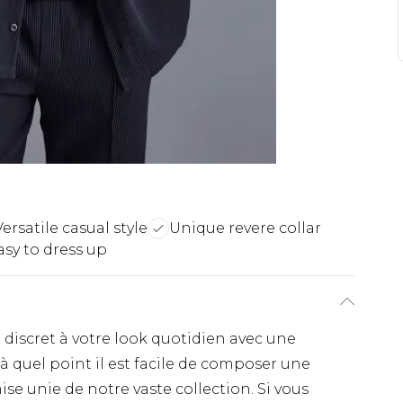
Versatile casual style
Unique revere collar
asy to dress up
discret à votre look quotidien avec une
 à quel point il est facile de composer une
e unie de notre vaste collection. Si vous