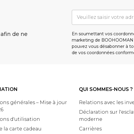
 afin de ne
En soumettant vos coordonné
marketing de BOOHOOMAN e
pouvez vous désabonner à tou
de vos coordonnées conform
MATION
QUI SOMMES-NOUS ?
ons générales – Mise à jour
Relations avec les inv
26
Déclaration sur l'escl
ons d'utilisation
moderne
e la carte cadeau
Carrières