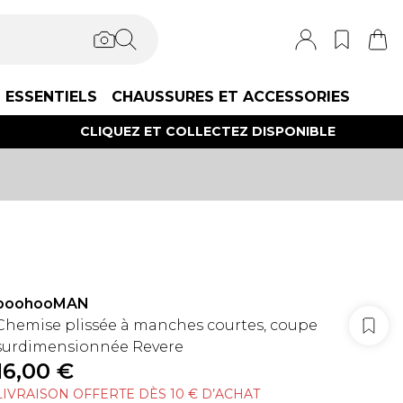
ESSENTIELS
CHAUSSURES ET ACCESSORIES
CLIQUEZ ET COLLECTEZ DISPONIBLE
boohooMAN
Chemise plissée à manches courtes, coupe
surdimensionnée Revere
16,00 €
LIVRAISON OFFERTE DÈS 10 € D’ACHAT