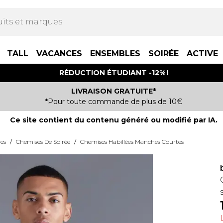
TALL
VACANCES
ENSEMBLES
SOIRÉE
ACTIVE
RÉDUCTION ÉTUDIANT -12% !
LIVRAISON GRATUITE*
*Pour toute commande de plus de 10€
Ce site contient du contenu généré ou modifié par IA.
es
/
Chemises De Soirée
/
Chemises Habillées Manches Courtes