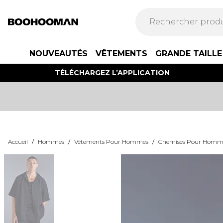
NOUVEAUTÉS
VÊTEMENTS
GRANDE TAILLE
TÉLÉCHARGEZ L’APPLICATION
Accueil
/
Hommes
/
Vêtements Pour Hommes
/
Chemises Pour Homm