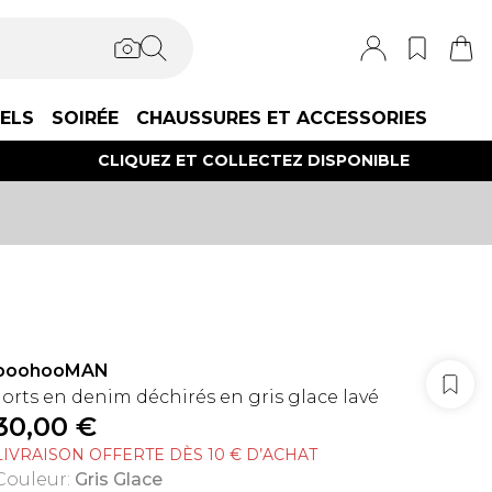
IELS
SOIRÉE
CHAUSSURES ET ACCESSORIES
CLIQUEZ ET COLLECTEZ DISPONIBLE
boohooMAN
Jorts en denim déchirés en gris glace lavé
30,00 €
LIVRAISON OFFERTE DÈS 10 € D’ACHAT
Couleur
:
Gris Glace