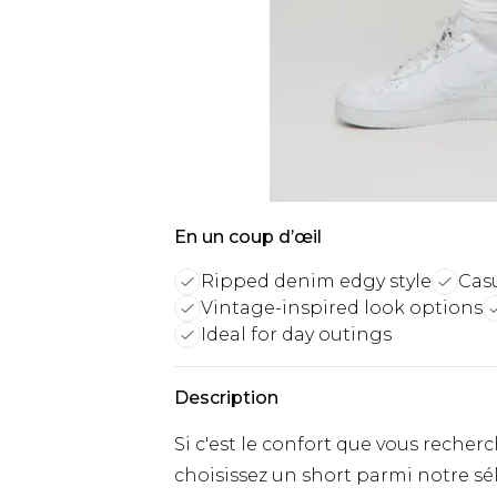
En un coup d’œil
Ripped denim edgy style
Casu
Vintage-inspired look options
Ideal for day outings
Description
Si c'est le confort que vous rech
choisissez un short parmi notre sé