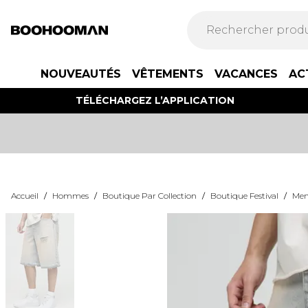
NOUVEAUTÉS
VÊTEMENTS
VACANCES
AC
TÉLÉCHARGEZ L’APPLICATION
Accueil
/
Hommes
/
Boutique Par Collection
/
Boutique Festival
/
Mens