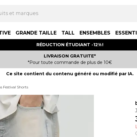
TIVE
GRANDE TAILLE
TALL
ENSEMBLES
ESSENT
RÉDUCTION ÉTUDIANT -12% !
LIVRAISON GRATUITE*
*Pour toute commande de plus de 10€
Ce site contient du contenu généré ou modifié par IA.
 Festival Shorts