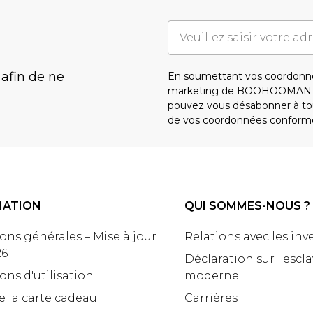
 afin de ne
En soumettant vos coordonné
marketing de BOOHOOMAN e
pouvez vous désabonner à tou
de vos coordonnées conform
MATION
QUI SOMMES-NOUS ?
ons générales – Mise à jour
Relations avec les inv
26
Déclaration sur l'escl
ons d'utilisation
moderne
e la carte cadeau
Carrières