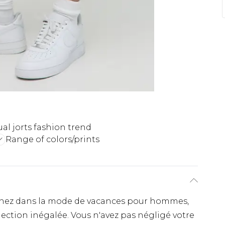
al jorts fashion trend
Range of colors/prints
erchez dans la mode de vacances pour hommes,
lection inégalée. Vous n'avez pas négligé votre