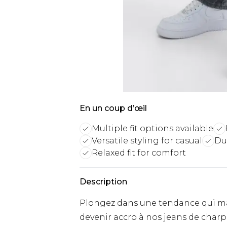
En un coup d’œil
Multiple fit options available
Versatile styling for casual
Du
Relaxed fit for comfort
Description
Plongez dans une tendance qui maît
devenir accro à nos jeans de char