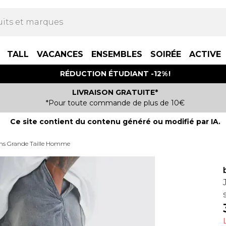
TALL
VACANCES
ENSEMBLES
SOIRÉE
ACTIVE
RÉDUCTION ÉTUDIANT -12% !
LIVRAISON GRATUITE*
*Pour toute commande de plus de 10€
Ce site contient du contenu généré ou modifié par IA.
ns Grande Taille Homme