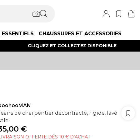
ESSENTIELS
CHAUSSURES ET ACCESSORIES
CLIQUEZ ET COLLECTEZ DISPONIBLE
boohooMAN
Jeans de charpentier décontracté, rigide, lavé
sale
35,00 €
LIVRAISON OFFERTE DÈS 10 € D’ACHAT