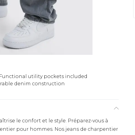
Functional utility pockets included
rable denim construction
rise le confort et le style. Préparez-vous à
pentier pour hommes. Nos jeans de charpentier