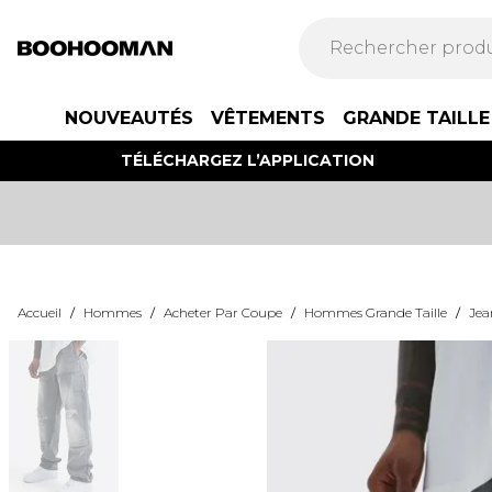
NOUVEAUTÉS
VÊTEMENTS
GRANDE TAILLE
TÉLÉCHARGEZ L’APPLICATION
Accueil
/
Hommes
/
Acheter Par Coupe
/
Hommes Grande Taille
/
Jea