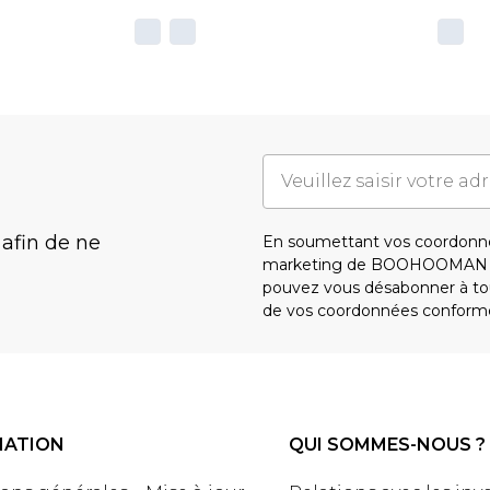
 afin de ne
En soumettant vos coordonné
marketing de BOOHOOMAN e
pouvez vous désabonner à tou
de vos coordonnées conform
MATION
QUI SOMMES-NOUS ?