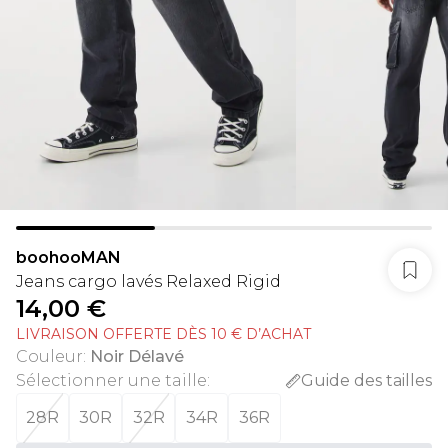
boohooMAN
Jeans cargo lavés Relaxed Rigid
14,00 €
LIVRAISON OFFERTE DÈS 10 € D’ACHAT
Couleur
:
Noir Délavé
Sélectionner une taille
:
Guide des tailles
28R
30R
32R
34R
36R