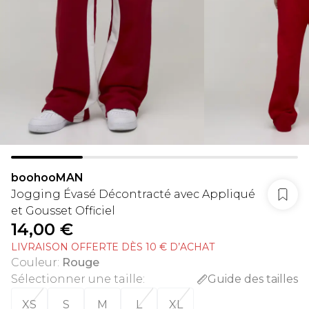
boohooMAN
Jogging Évasé Décontracté avec Appliqué
et Gousset Officiel
14,00 €
LIVRAISON OFFERTE DÈS 10 € D’ACHAT
Couleur
:
Rouge
Sélectionner une taille
:
Guide des tailles
XS
S
M
L
XL