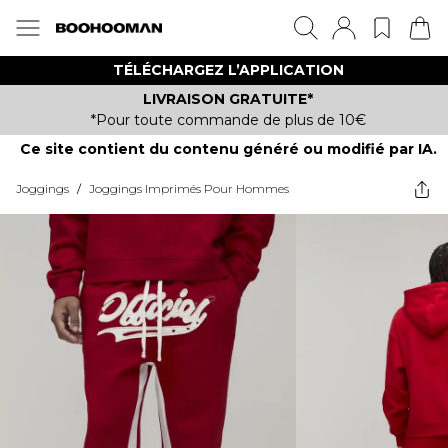
TÉLÉCHARGEZ L’APPLICATION
LIVRAISON GRATUITE*
*Pour toute commande de plus de 10€
Ce site contient du contenu généré ou modifié par IA.
Joggings
/
Joggings Imprimés Pour Hommes