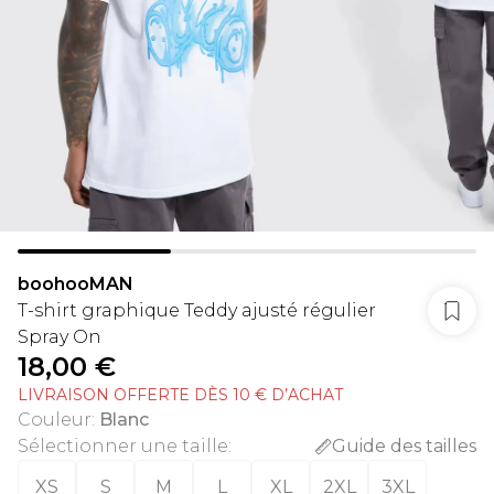
boohooMAN
T-shirt graphique Teddy ajusté régulier
Spray On
18,00 €
LIVRAISON OFFERTE DÈS 10 € D’ACHAT
Couleur
:
Blanc
Sélectionner une taille
:
Guide des tailles
XS
S
M
L
XL
2XL
3XL