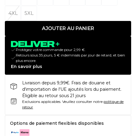
4XL
5XL
AJOUTER AU PANIER
Protégez votre commande pour 2,99 €.
Retours sous 35 jours, 5 € indemnisés par jour de retard, et bien
plus encore.
En savoir plus
Livraison depuis 9,99€. Frais de douane et
d'importation de l'UE ajoutés lors du paiement.
Éligible au retour sous 21 jours
Exclusions applicables.
Veuillez consulter notre
politique de
retour
Options de paiement flexibles disponibles