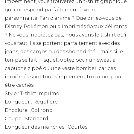
impertinent, vous trouverez un t-shirt graphique
qui correspond parfaitement à votre
personnalité. Fan d'anime ? Que diriez-vous de
Disney, Pokémon ou d'imprimés floraux délirants
? Ne vous inquiétez pas, nous avons le t-shirt qu'il
vous faut. Ils se portent parfaitement avec des
jeans, des cargos ou des shorts d'été – mais si le
temps se fait frisquet, optez pour un sweat à
capuche zippé ou une veste bomber, car ces
imprimés sont tout simplement trop cool pour
être cachés.
Style : T-shirt imprimé
Longueur : Régulière
Encolure : Col rond
Coupe : Standard
Longueur des manches : Courtes