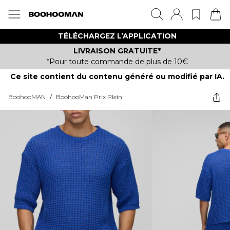
TÉLÉCHARGEZ L’APPLICATION
LIVRAISON GRATUITE*
*Pour toute commande de plus de 10€
Ce site contient du contenu généré ou modifié par IA.
BoohooMAN
/
BoohooMan Prix Plein