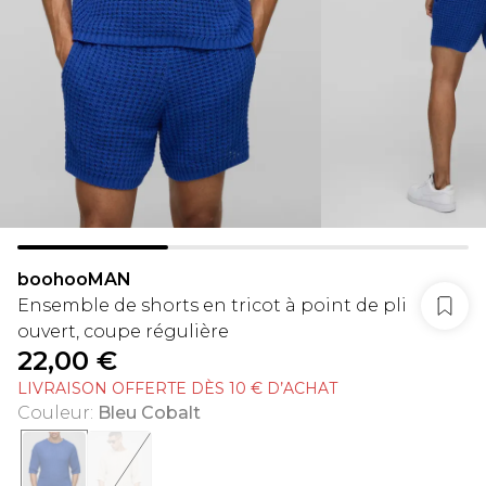
boohooMAN
Ensemble de shorts en tricot à point de pli
ouvert, coupe régulière
22,00 €
LIVRAISON OFFERTE DÈS 10 € D’ACHAT
Couleur
:
Bleu Cobalt