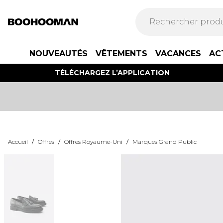
NOUVEAUTÉS
VÊTEMENTS
VACANCES
AC
TÉLÉCHARGEZ L’APPLICATION
Accueil
/
Offres
/
Offres Royaume-Uni
/
Marques Grand Public