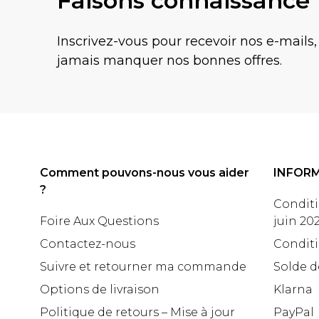
Faisons connaissance
Inscrivez-vous pour recevoir nos e-mails,
jamais manquer nos bonnes offres.
Comment pouvons-nous vous aider
INFOR
?
Conditi
Foire Aux Questions
juin 20
Contactez-nous
Conditi
Suivre et retourner ma commande
Solde d
Options de livraison
Klarna
Politique de retours – Mise à jour
PayPal