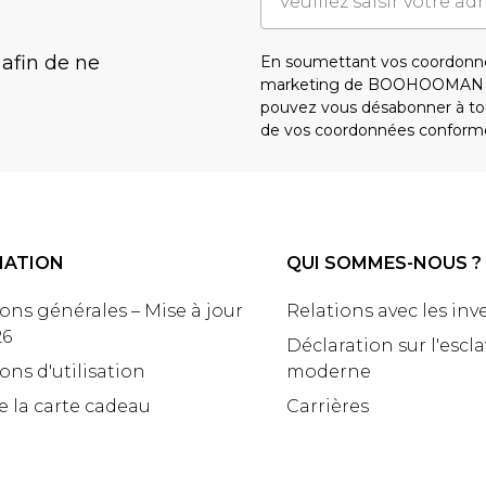
 afin de ne
En soumettant vos coordonné
marketing de BOOHOOMAN e
pouvez vous désabonner à tou
de vos coordonnées conform
MATION
QUI SOMMES-NOUS ?
ons générales – Mise à jour
Relations avec les inv
26
Déclaration sur l'escl
ons d'utilisation
moderne
e la carte cadeau
Carrières