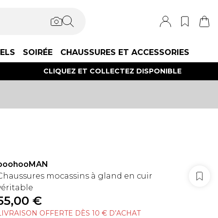
IELS
SOIRÉE
CHAUSSURES ET ACCESSORIES
CLIQUEZ ET COLLECTEZ DISPONIBLE
boohooMAN
Chaussures mocassins à gland en cuir
véritable
55,00 €
LIVRAISON OFFERTE DÈS 10 € D’ACHAT