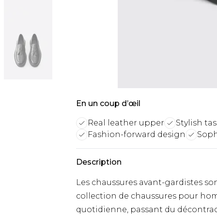
En un coup d’œil
Real leather upper
Stylish ta
Fashion-forward design
Soph
Description
Les chaussures avant-gardistes so
collection de chaussures pour hom
quotidienne, passant du décontrac