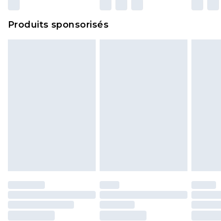
n'affecte pas vos droits statutaires.
Cliquez
ici
pour consulter l'intégralité de notre
Produits sponsorisés
politique de retour.