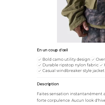
En un coup d’œil
Bold camo utility design
Over
Durable ripstop nylon fabric
Casual windbreaker style jacket
Description
Faites sensation instantanément 
forte corpulence. Aucun look d'hiv