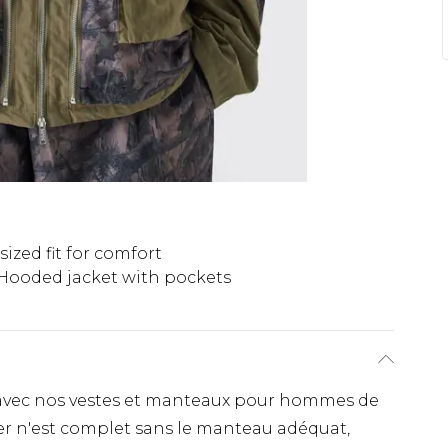
sized fit for comfort
Hooded jacket with pockets
avec nos vestes et manteaux pour hommes de
er n'est complet sans le manteau adéquat,