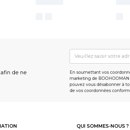
 afin de ne
En soumettant vos coordonné
marketing de BOOHOOMAN e
pouvez vous désabonner à tou
de vos coordonnées conform
MATION
QUI SOMMES-NOUS ?