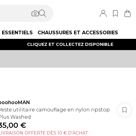
ESSENTIELS
CHAUSSURES ET ACCESSORIES
CLIQUEZ ET COLLECTEZ DISPONIBLE
boohooMAN
Veste utilitaire camouflage en nylon ripstop
Plus Washed
35,00 €
LIVRAISON OFFERTE DÈS 10 € D’ACHAT