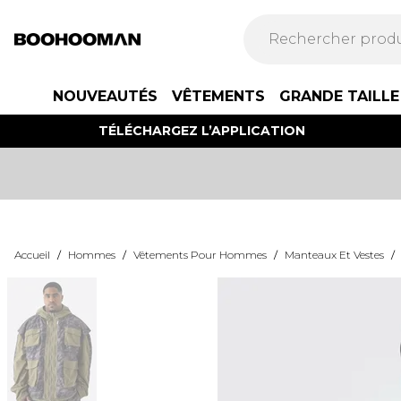
NOUVEAUTÉS
VÊTEMENTS
GRANDE TAILLE
TÉLÉCHARGEZ L’APPLICATION
Accueil
/
Hommes
/
Vêtements Pour Hommes
/
Manteaux Et Vestes
/