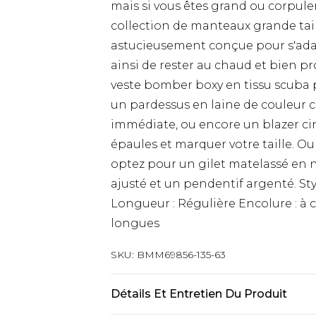
mais si vous êtes grand ou corpulen
collection de manteaux grande taill
astucieusement conçue pour s'adap
ainsi de rester au chaud et bien p
veste bomber boxy en tissu scuba p
un pardessus en laine de couleur
immédiate, ou encore un blazer ci
épaules et marquer votre taille. Ou
optez pour un gilet matelassé en n
ajusté et un pendentif argenté. Sty
Longueur : Régulière Encolure : 
longues
SKU:
BMM69856-135-63
Détails Et Entretien Du Produit