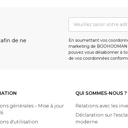
 afin de ne
En soumettant vos coordonné
marketing de BOOHOOMAN e
pouvez vous désabonner à tou
de vos coordonnées conform
MATION
QUI SOMMES-NOUS ?
ons générales – Mise à jour
Relations avec les inv
26
Déclaration sur l'escl
ons d'utilisation
moderne