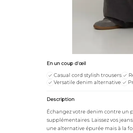
En un coup d’œil
Casual cord stylish trousers
R
Versatile denim alternative
P
Description
Échangez votre denim contre un p
supplémentaires. Laissez vos jeans
une alternative épurée mais à la f