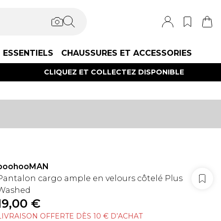
ESSENTIELS
CHAUSSURES ET ACCESSORIES
CLIQUEZ ET COLLECTEZ DISPONIBLE
boohooMAN
Pantalon cargo ample en velours côtelé Plus
Washed
19,00 €
LIVRAISON OFFERTE DÈS 10 € D’ACHAT