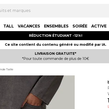
TALL
VACANCES
ENSEMBLES
SOIRÉE
ACTIVE
RÉDUCTION ÉTUDIANT -12% !
Ce site contient du contenu généré ou modifié par IA.
LIVRAISON GRATUITE*
*Pour toute commande de plus de 10€
nde Taille