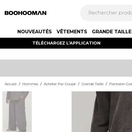
NOUVEAUTÉS
VÊTEMENTS
GRANDE TAILLE
TÉLÉCHARGEZ L’APPLICATION
Accueil
/
Hommes
/
Acheter Par Coupe
/
Grande Taille
/
Pantalon Gra