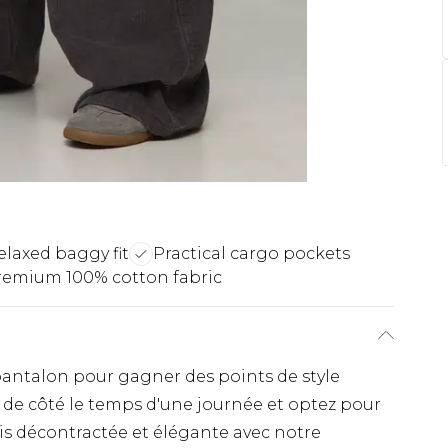
elaxed baggy fit
Practical cargo pockets
remium 100% cotton fabric
antalon pour gagner des points de style
 de côté le temps d'une journée et optez pour
ois décontractée et élégante avec notre