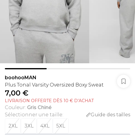
boohooMAN
Plus Tonal Varsity Oversized Boxy Sweat
7,00 €
LIVRAISON OFFERTE DÈS 10 € D’ACHAT
Couleur
:
Gris Chiné
Sélectionner une taille
:
Guide des tailles
2XL
3XL
4XL
5XL