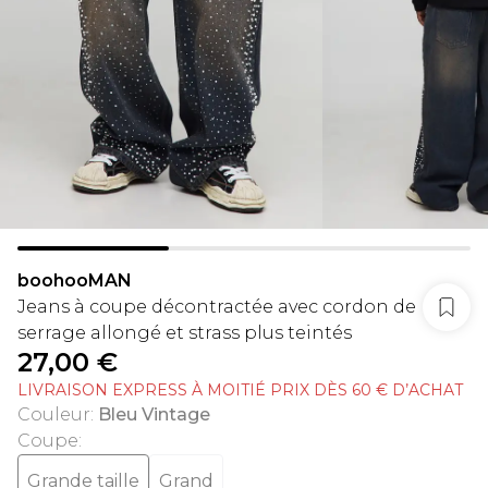
boohooMAN
Jeans à coupe décontractée avec cordon de
serrage allongé et strass plus teintés
27,00 €
LIVRAISON EXPRESS À MOITIÉ PRIX DÈS 60 € D’ACHAT
Couleur
:
Bleu Vintage
Coupe
:
Grande taille
Grand