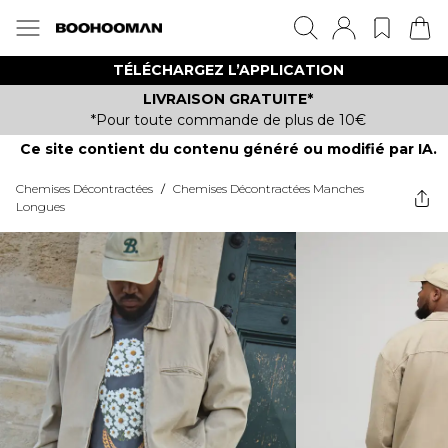
TÉLÉCHARGEZ L’APPLICATION
LIVRAISON GRATUITE*
*Pour toute commande de plus de 10€
Ce site contient du contenu généré ou modifié par IA.
Chemises Décontractées
/
Chemises Décontractées Manches
Longues