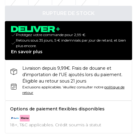
RUPTURE DE STOCK
Protégez votre commande pour 2,99 €.
Retours sous 35 jours, 5 € indemnisés par jour de retard, et bien
plus encore.
En savoir plus
Livraison depuis 9,99€. Frais de douane et
d'importation de l'UE ajoutés lors du paiement.
Éligible au retour sous 21 jours
Exclusions applicables.
Veuillez consulter notre
politique de
retour
Options de paiement flexibles disponibles
18+, T&C applicables. Crédit soumis à statut