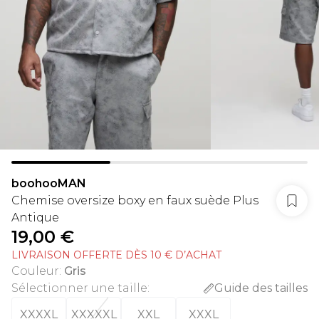
boohooMAN
Chemise oversize boxy en faux suède Plus
Antique
19,00 €
LIVRAISON OFFERTE DÈS 10 € D’ACHAT
Couleur
:
Gris
Sélectionner une taille
:
Guide des tailles
XXXXL
XXXXXL
XXL
XXXL