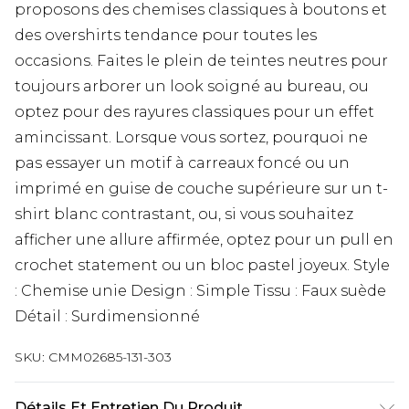
proposons des chemises classiques à boutons et
des overshirts tendance pour toutes les
occasions. Faites le plein de teintes neutres pour
toujours arborer un look soigné au bureau, ou
optez pour des rayures classiques pour un effet
amincissant. Lorsque vous sortez, pourquoi ne
pas essayer un motif à carreaux foncé ou un
imprimé en guise de couche supérieure sur un t-
shirt blanc contrastant, ou, si vous souhaitez
afficher une allure affirmée, optez pour un pull en
crochet statement ou un bloc pastel joyeux. Style
: Chemise unie Design : Simple Tissu : Faux suède
Détail : Surdimensionné
SKU:
CMM02685-131-303
Détails Et Entretien Du Produit